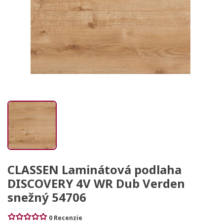
CLASSEN Laminátová podlaha
DISCOVERY 4V WR Dub Verden
snežný 54706
0 Recenzie