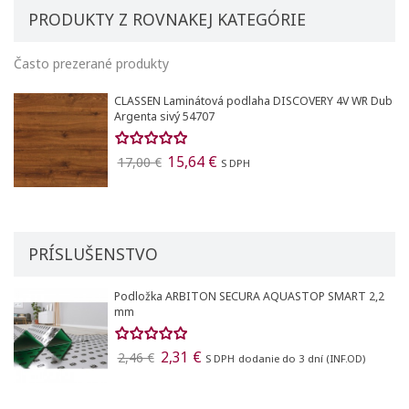
PRODUKTY Z ROVNAKEJ KATEGÓRIE
Často prezerané produkty
CLASSEN Laminátová podlaha DISCOVERY 4V WR Dub
Argenta sivý 54707
15,64 €
17,00 €
S DPH
PRÍSLUŠENSTVO
Podložka ARBITON SECURA AQUASTOP SMART 2,2
mm
2,31 €
2,46 €
S DPH
dodanie do 3 dní (INF.OD)