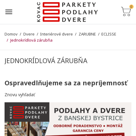
0
Domov
Dvere
Interiérové dvere
ZARUBNE
ECLISSE
Jednokrídlová zárubňa
JEDNOKRÍDLOVÁ ZÁRUBŇA
Ospravedlňujeme sa za nepríjemnosť
Znovu vyhľadať