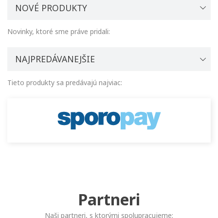
NOVÉ PRODUKTY
Novinky, ktoré sme práve pridali:
NAJPREDÁVANEJŠIE
Tieto produkty sa predávajú najviac:
Partneri
Naši partneri, s ktorými spolupracujeme: