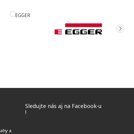
o
Sledujte nás aj na Facebook-u
!
lahy a