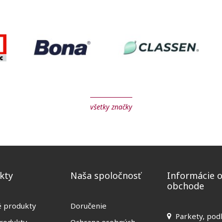
všetky značky
kty
Naša spoločnosť
Informácie 
obchode
é produkty
Doručenie
Parkety, pod