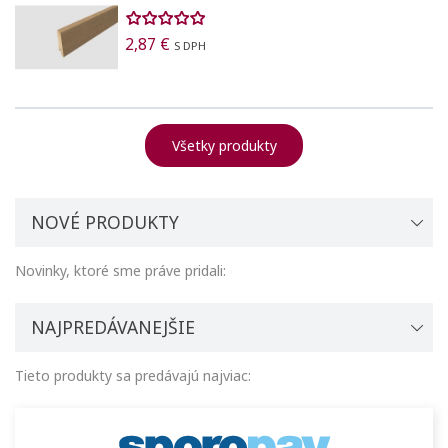
2,87 €
S DPH
Všetky produkty
NOVÉ PRODUKTY
Novinky, ktoré sme práve pridali:
NAJPREDÁVANEJŠIE
Tieto produkty sa predávajú najviac: