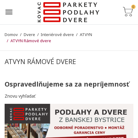
0
Domov
Dvere
Interiérové dvere
ATVYN
ATVYN Rámové dvere
ATVYN RÁMOVÉ DVERE
Ospravedlňujeme sa za nepríjemnosť
Znovu vyhľadať