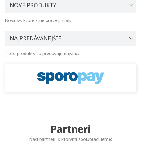
NOVÉ PRODUKTY
Novinky, ktoré sme práve pridali:
NAJPREDÁVANEJŠIE
Tieto produkty sa predávajú najviac:
Partneri
Naši partneri, s ktorými spolupracujeme: