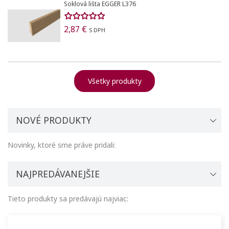
Soklová lišta EGGER L376
2,87 €
S DPH
Všetky produkty
NOVÉ PRODUKTY
Novinky, ktoré sme práve pridali:
NAJPREDÁVANEJŠIE
Tieto produkty sa predávajú najviac: