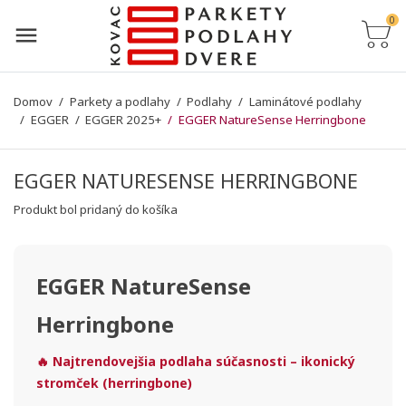
0
Domov
Parkety a podlahy
Podlahy
Laminátové podlahy
EGGER
EGGER 2025+
EGGER NatureSense Herringbone
EGGER NATURESENSE HERRINGBONE
Produkt bol pridaný do košíka
EGGER NatureSense
Herringbone
🔥 Najtrendovejšia podlaha súčasnosti – ikonický
stromček (herringbone)