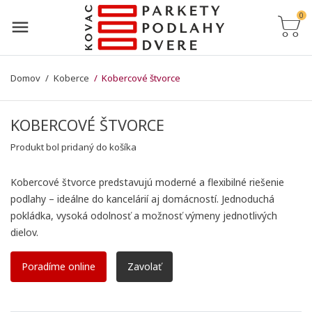
0
Domov
Koberce
Kobercové štvorce
KOBERCOVÉ ŠTVORCE
Produkt bol pridaný do košíka
Kobercové štvorce predstavujú moderné a flexibilné riešenie
podlahy – ideálne do kancelárií aj domácností. Jednoduchá
pokládka, vysoká odolnosť a možnosť výmeny jednotlivých
dielov.
Poradíme online
Zavolať