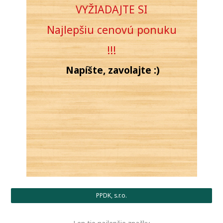
VYŽIADAJTE SI
Najlepšiu cenovú
ponuku
!!!
Napíšte, zavolajte :)
PPDK, s.r.o.