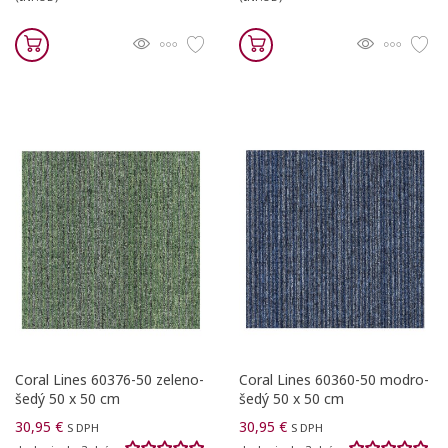
Coral Lines 60376-50 zeleno-
Coral Lines 60360-50 modro-
šedý 50 x 50 cm
šedý 50 x 50 cm
30,95 €
30,95 €
S DPH
S DPH