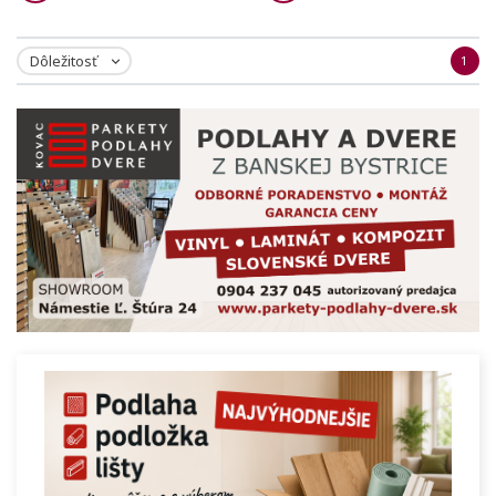
Dôležitosť
1
