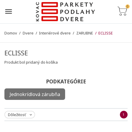
0
Domov
Dvere
Interiérové dvere
ZARUBNE
ECLISSE
ECLISSE
Produkt bol pridaný do košíka
PODKATEGÓRIE
Jednokrídlová zárubňa
Dôležitosť
1
