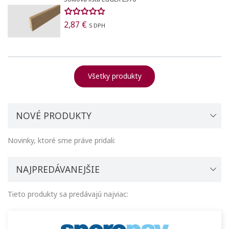
2,87 €
S DPH
Všetky produkty
NOVÉ PRODUKTY
Novinky, ktoré sme práve pridali:
NAJPREDÁVANEJŠIE
Tieto produkty sa predávajú najviac: