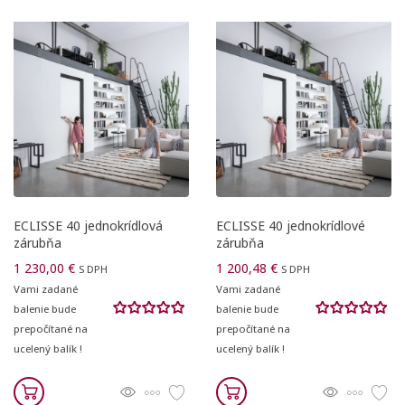
ECLISSE 40 jednokrídlová
ECLISSE 40 jednokrídlové
zárubňa
zárubňa
1 230,00 €
1 200,48 €
S DPH
S DPH
Vami zadané
Vami zadané
balenie bude
balenie bude
prepočítané na
prepočítané na
ucelený balík !
ucelený balík !