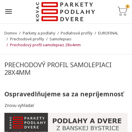
0
Domov
Parkety a podlahy
Podlahové profily
EUROFINAL
Prechodové profily
Samolepiaci
Prechodový profil samolepiaci 28x4mm
PRECHODOVÝ PROFIL SAMOLEPIACI
28X4MM
Ospravedlňujeme sa za nepríjemnosť
Znovu vyhľadať