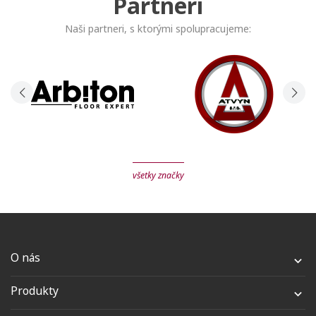
Partneri
Naši partneri, s ktorými spolupracujeme:
všetky značky
O nás

Produkty
