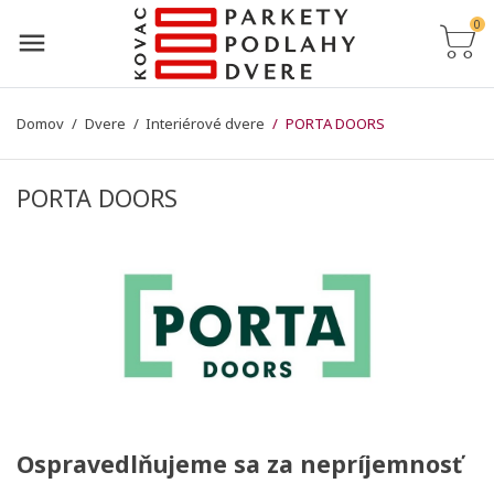
0
Domov
Dvere
Interiérové dvere
PORTA DOORS
PORTA DOORS
Ospravedlňujeme sa za nepríjemnosť