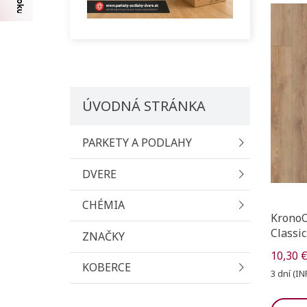
ÚVODNÁ STRÁNKA
PARKETY A PODLAHY
DVERE
CHÉMIA
KronoO
Classi
ZNAČKY
10,30 
KOBERCE
3 dní (IN