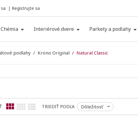
 sa
Registrujte sa
Chémia
Interiérové dvere
Parkety a podlahy
átové podlahy
Krono Original
Natural Classic
Ť
TRIEDIŤ PODĽA
Dôležitosť
