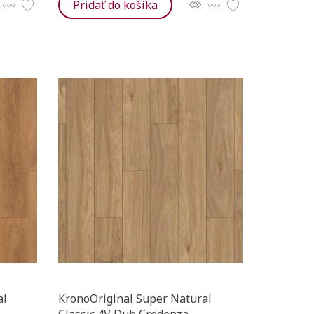
Pridať do košíka
al
KronoOriginal Super Natural
Classic 4V Dub Credenza