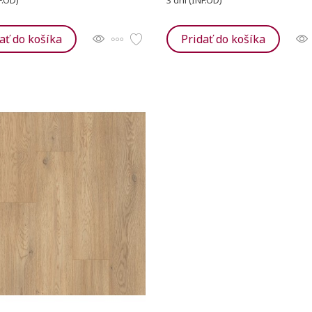
F.OD)
3 dní (INF.OD)
ať do košíka
Pridať do košíka