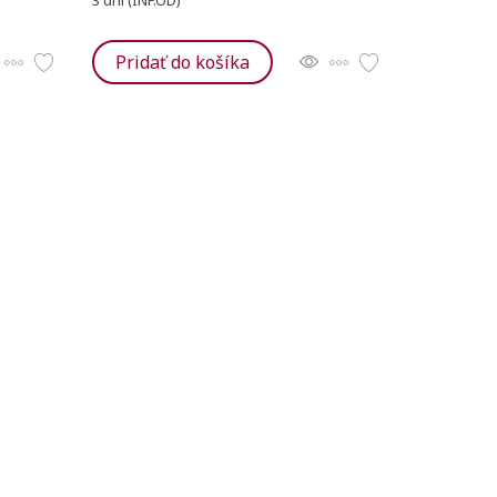
3 dní (INF.OD)
Pridať do košíka