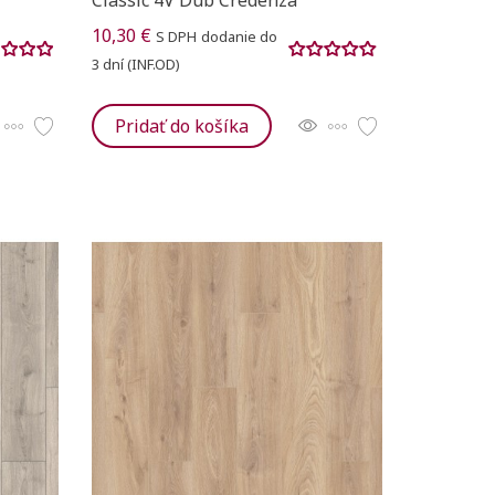
10,30 €
S DPH
dodanie do
3 dní (INF.OD)
Pridať do košíka