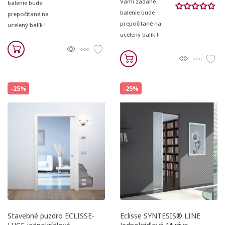
Vami zadané
balenie bude
balenie bude
prepočítané na
prepočítané na
ucelený balík !
ucelený balík !
-25%
-25%
Stavebné puzdro ECLISSE-
Eclisse SYNTESIS® LINE