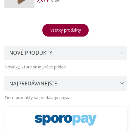
2,87 €
S DPH
Všetky produkty
NOVÉ PRODUKTY
Novinky, ktoré sme práve pridali:
NAJPREDÁVANEJŠIE
Tieto produkty sa predávajú najviac: