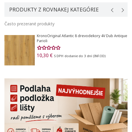
PRODUKTY Z ROVNAKEJ KATEGÓRIE
Často prezerané produkty
KronoOriginal Atlantic 8 drevodekory 4V Dub Antique
Parioli
10,30 €
S DPH
dodanie do 3 dní (INF.OD)