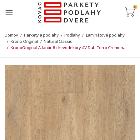
0
Domov
Parkety a podlahy
Podlahy
Laminátové podlahy
Krono Original
Natural Classic
KronoOriginal Atlantic 8 drevodekory 4V Dub Torro Cremona