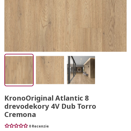
KronoOriginal Atlantic 8
drevodekory 4V Dub Torro
Cremona
0 Recenzie