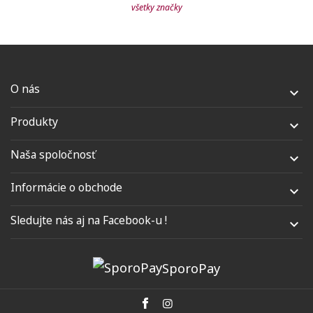
všetky značky
O nás

Produkty

Naša spoločnosť

Informácie o obchode

Sledujte nás aj na Facebook-u !

SporoPay