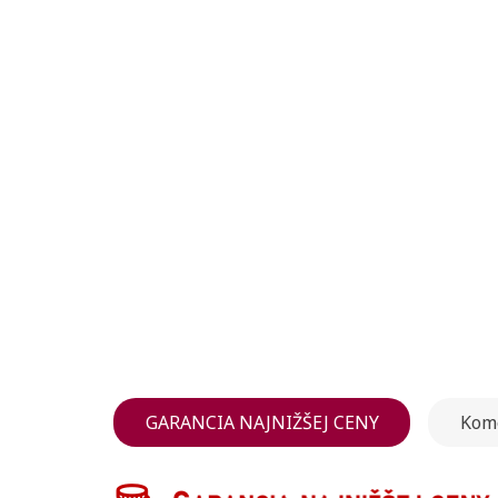
GARANCIA NAJNIŽŠEJ CENY
Kom