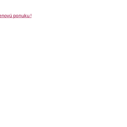
cenovú ponuku !