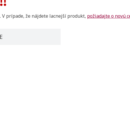
 V prípade, že nájdete lacnejší produkt,
požiadajte o novú 
E