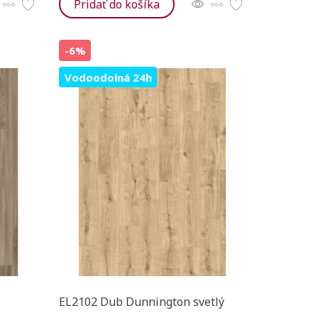
Pridať do košíka
-6%
Vodoodolná 24h
EL2102 Dub Dunnington svetlý