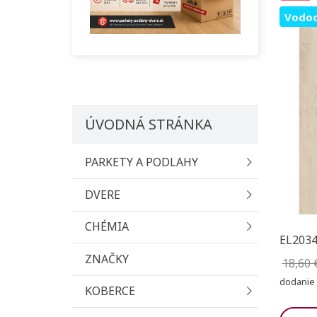
Vodoo
ÚVODNÁ STRÁNKA
PARKETY A PODLAHY
DVERE
CHÉMIA
EL2034
ZNAČKY
18,60 
dodanie 
KOBERCE