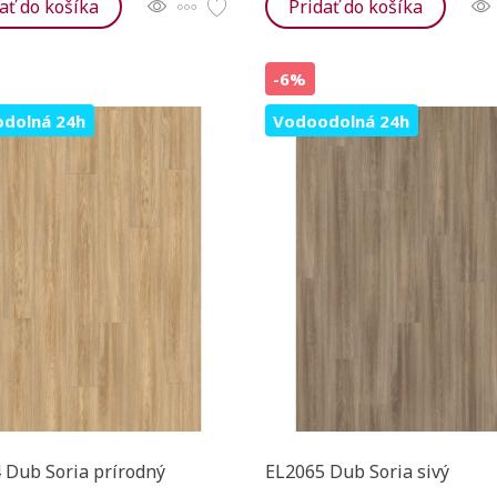
ať do košíka
Pridať do košíka
-6%
dolná 24h
Vodoodolná 24h
 Dub Soria prírodný
EL2065 Dub Soria sivý