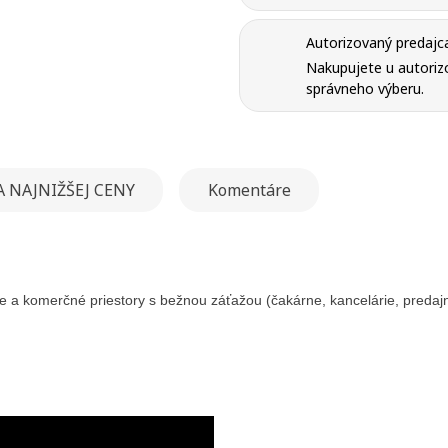
Autorizovaný predajc
Nakupujete u autorizo
správneho výberu.
 NAJNIŽŠEJ CENY
Komentáre
tie a komerčné priestory s bežnou záťažou (čakárne, kancelárie, predaj