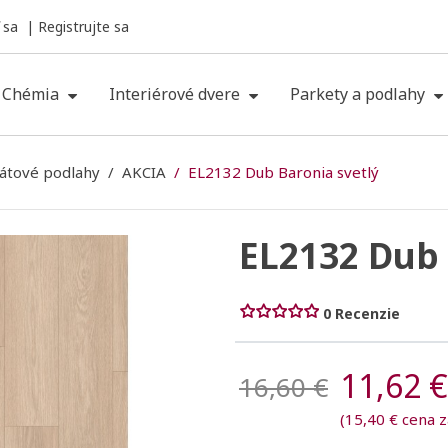
 sa
Registrujte sa
Chémia
Interiérové dvere
Parkety a podlahy
átové podlahy
AKCIA
EL2132 Dub Baronia svetlý
EL2132 Dub 
0 Recenzie
11,62 €
16,60 €
(15,40 € cena 