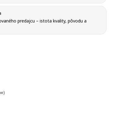
a
vaného predajcu – istota kvality, pôvodu a
ne)