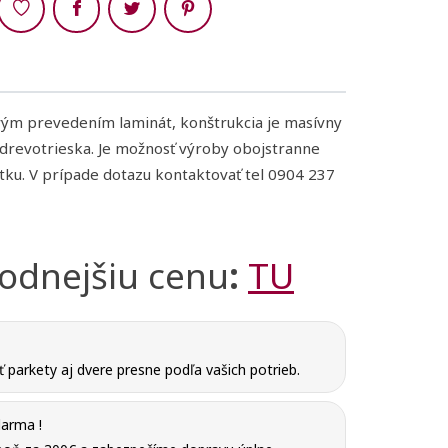
vým prevedením laminát, konštrukcia je masívny
drevotrieska. Je možnosť výroby obojstranne
tku.
V prípade dotazu kontaktovať tel 0904 237
hodnejšiu cenu
:
TU
parkety aj dvere presne podľa vašich potrieb.
arma !