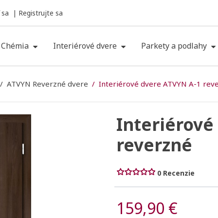
 sa
Registrujte sa
Chémia
Interiérové dvere
Parkety a podlahy
ATVYN Reverzné dvere
Interiérové dvere ATVYN A-1 rev
Interiérové
reverzné
0 Recenzie
159,90 €