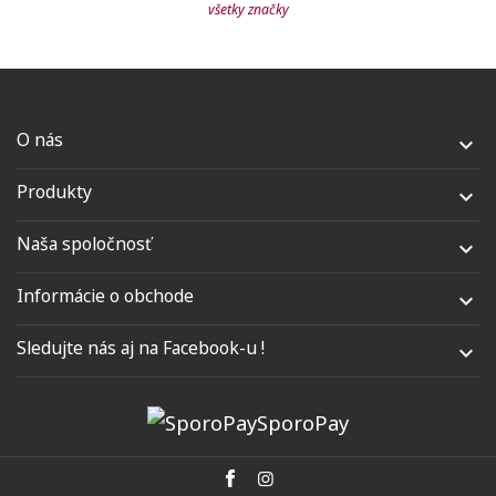
všetky značky
O nás

Produkty

Naša spoločnosť

Informácie o obchode

Sledujte nás aj na Facebook-u !

SporoPay