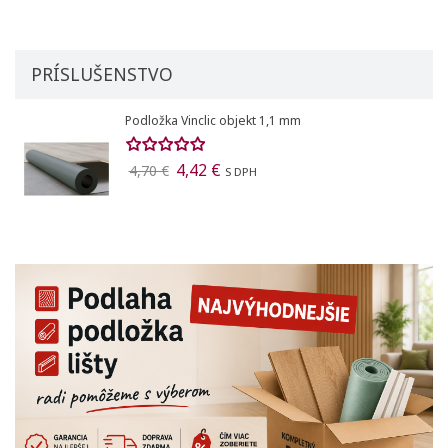
PRÍSLUŠENSTVO
Podložka Vinclic objekt 1,1 mm
4,42 €
4,70 €
S DPH