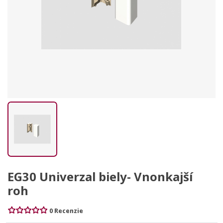
EG30 Univerzal biely- Vnonkajší
roh
0 Recenzie