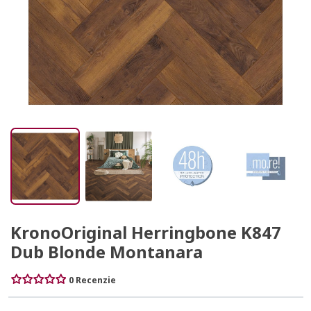
KronoOriginal Herringbone K847
Dub Blonde Montanara
0 Recenzie