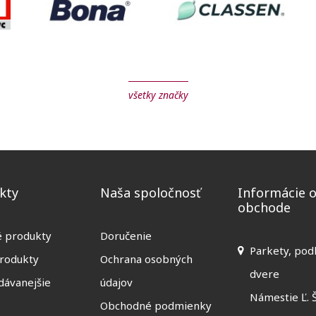
všetky značky
kty
Naša spoločnosť
Informácie 
obchode
é produkty
Doručenie
Parkety, pod
rodukty
Ochrana osobných
dvere
dávanejšie
údajov
Námestie Ľ. 
Obchodné podmienky