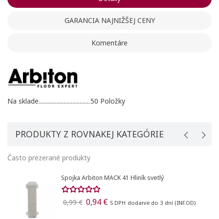
GARANCIA NAJNIŽŠEJ CENY
Komentáre
Na sklade
50 Položky
PRODUKTY Z ROVNAKEJ KATEGÓRIE
Často prezerané produkty
Spojka Arbiton MACK 41 Hliník svetlý
0,94 €
0,99 €
S DPH
dodanie do 3 dní (INF.OD)