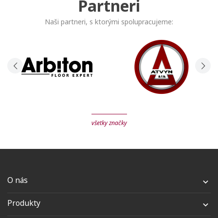
Partneri
Naši partneri, s ktorými spolupracujeme:
všetky značky
O nás

Produkty
