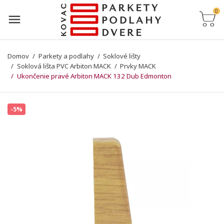
0
Domov
Parkety a podlahy
Soklové lišty
Soklová lišta PVC Arbiton MACK
Prvky MACK
Ukončenie pravé Arbiton MACK 132 Dub Edmonton
-5%