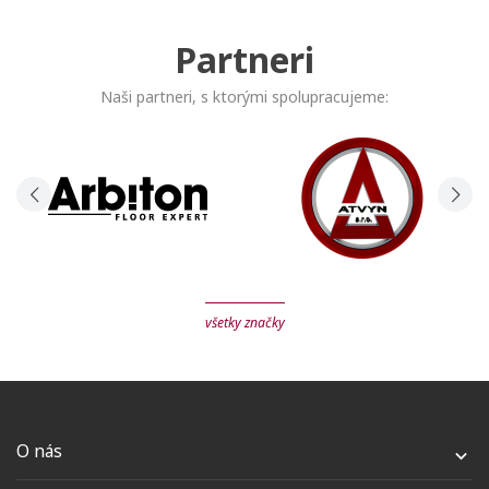
Partneri
Naši partneri, s ktorými spolupracujeme:
všetky značky
O nás
