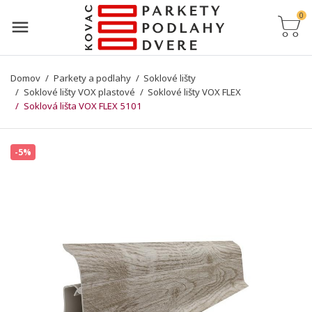
0
Domov
Parkety a podlahy
Soklové lišty
Soklové lišty VOX plastové
Soklové lišty VOX FLEX
Soklová lišta VOX FLEX 5101
-5%