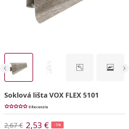
Soklová lišta VOX FLEX 5101
0 Recenzie
2,53 €
2,67 €
- 5%