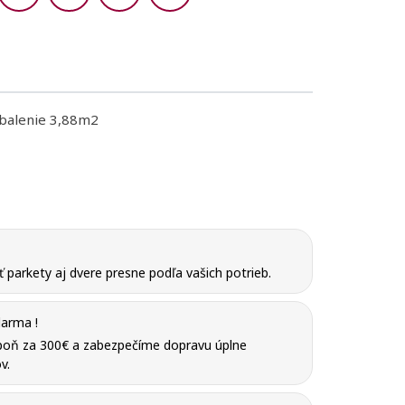
 balenie 3,88m2
parkety aj dvere presne podľa vašich potrieb.
arma !
poň za 300€ a zabezpečíme dopravu úplne
v.