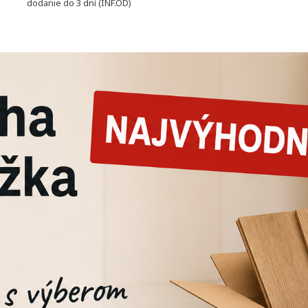
dodanie do 3 dní (INF.OD)
dodanie do 3 dní (IN