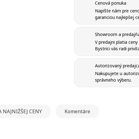
Cenová ponuka
Napíšte nám pre ceno
garanciou najlepšej ce
Showroom a predajňa 
V predajni platia cen
Bystrici vás radi priví
Autorizovaný predajc
Nakupujete u autorizo
správneho výberu.
 NAJNIŽŠEJ CENY
Komentáre