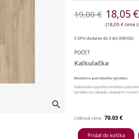
18,05 €
19,00 €
(18,05 € cena 
S DPH
dodanie do 3 dní (INF.OD)
POČET
Kalkulačka
Množstvo potrebného výrobku
Kalkulačka vypočíta množstvo potreb
výrobku na základe zadaných rozmer

70.03 €
Celková cena :
Pridať do košíka