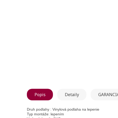
Popis
Detaily
GARANCIA
Druh podlahy : Vinylová podlaha na lepenie
Typ montáže: lepením