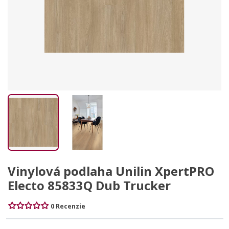
Vinylová podlaha Unilin XpertPRO
Electo 85833Q Dub Trucker
0 Recenzie