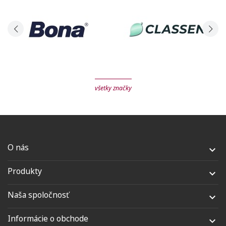
všetky značky
O nás

Produkty

Naša spoločnosť

Informácie o obchode
