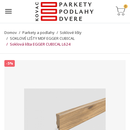
0
Domov
Parkety a podlahy
Soklové lišty
SOKLOVÉ LIŠTY MDF EGGER CUBICAL
Soklová lišta EGGER CUBICAL L624
-5%