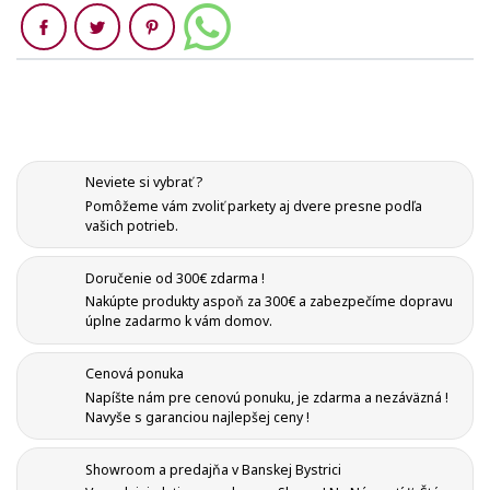
Zdieľaj
Neviete si vybrať ?
Pomôžeme vám zvoliť parkety aj dvere presne podľa
vašich potrieb.
Doručenie od 300€ zdarma !
Nakúpte produkty aspoň za 300€ a zabezpečíme dopravu
úplne zadarmo k vám domov.
Cenová ponuka
Napíšte nám pre cenovú ponuku, je zdarma a nezáväzná !
Navyše s garanciou najlepšej ceny !
Showroom a predajňa v Banskej Bystrici