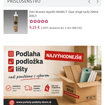
PRÍSLUŠENSTVO
Den Braven lepidlo MAMUT Glue (High tack) 290ml
BIELY
9,23 €
S DPH
dodanie do 3 dní (INF.OD)