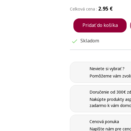
2.95 €
Celková cena :
Pridať do košíka
Skladom

Neviete si vybrať ?
Pomôžeme vám zvoliť 
Doručenie od 300€ zd
Nakúpte produkty as
zadarmo k vám domo
Cenová ponuka
Napíšte nám pre ceno