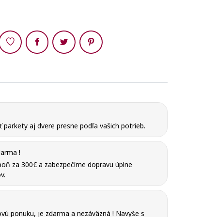
Zdieľaj
parkety aj dvere presne podľa vašich potrieb.
arma !
poň za 300€ a zabezpečíme dopravu úplne
v.
vú ponuku, je zdarma a nezáväzná ! Navyše s