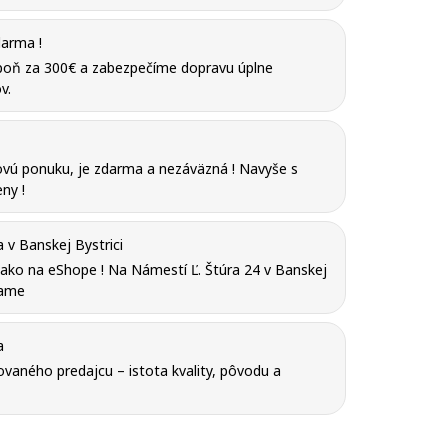
arma !
poň za 300€ a zabezpečíme dopravu úplne
v.
vú ponuku, je zdarma a nezáväzná ! Navyše s
ny !
v Banskej Bystrici
y ako na eShope ! Na Námestí Ľ. Štúra 24 v Banskej
tame
a
vaného predajcu – istota kvality, pôvodu a
iť nový zoznam