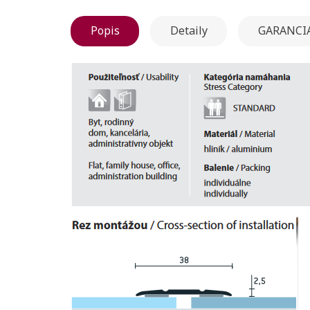
Popis
Detaily
GARANCIA