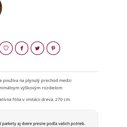
Zdieľaj
sa používa na plynulý prechod medzi
inimálnym výškovým rozdielom
ívna fólia v imitácii dreva. 270 cm.
parkety aj dvere presne podľa vašich potrieb.