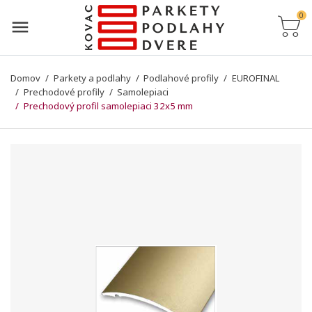
0
Domov
Parkety a podlahy
Podlahové profily
EUROFINAL
Prechodové profily
Samolepiaci
Prechodový profil samolepiaci 32x5 mm