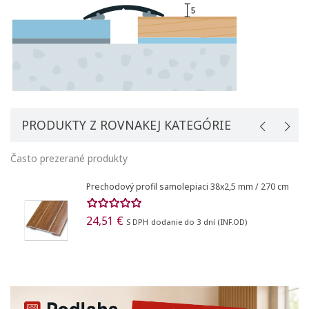
PRODUKTY Z ROVNAKEJ KATEGÓRIE
Často prezerané produkty
Prechodový profil samolepiaci 38x2,5 mm / 270 cm
24,51 €
S DPH
dodanie do 3 dní (INF.OD)