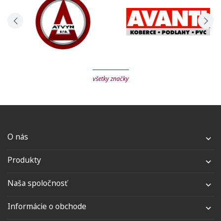
všetky značky
O nás

Produkty

Naša spoločnosť

Informácie o obchode
