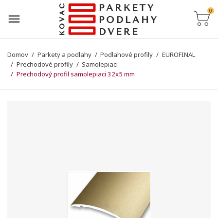
0
Domov
Parkety a podlahy
Podlahové profily
EUROFINAL
Prechodové profily
Samolepiaci
Prechodový profil samolepiaci 32x5 mm