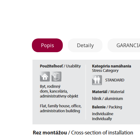
Popis
Detaily
GARANCIA