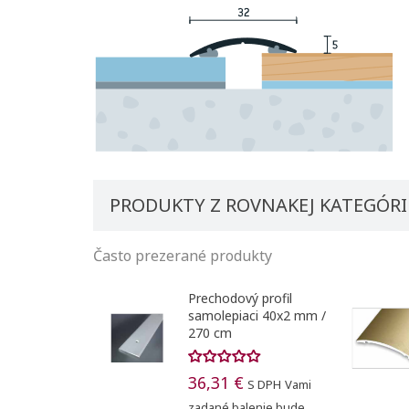
PRODUKTY Z ROVNAKEJ KATEGÓRI
Často prezerané produkty
Prechodový profil
samolepiaci 40x2 mm /
270 cm
36,31 €
S DPH
Vami
zadané balenie bude