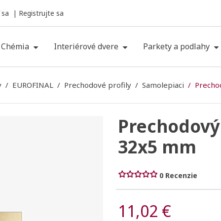
 sa
Registrujte sa
Chémia
Interiérové dvere
Parkety a podlahy
y
EUROFINAL
Prechodové profily
Samolepiaci
Precho
Prechodový 
32x5 mm
0 Recenzie
11,02 €