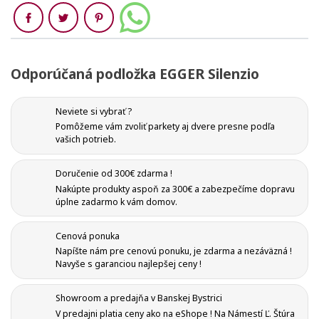
Zdieľaj
Odporúčaná podložka EGGER Silenzio
Neviete si vybrať ?
Pomôžeme vám zvoliť parkety aj dvere presne podľa
vašich potrieb.
Doručenie od 300€ zdarma !
Nakúpte produkty aspoň za 300€ a zabezpečíme dopravu
úplne zadarmo k vám domov.
Cenová ponuka
Napíšte nám pre cenovú ponuku, je zdarma a nezáväzná !
Navyše s garanciou najlepšej ceny !
Showroom a predajňa v Banskej Bystrici
V predajni platia ceny ako na eShope ! Na Námestí Ľ. Štúra