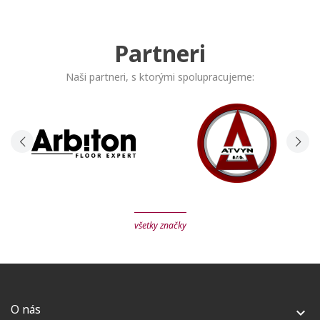
Partneri
Naši partneri, s ktorými spolupracujeme:
všetky značky
O nás
