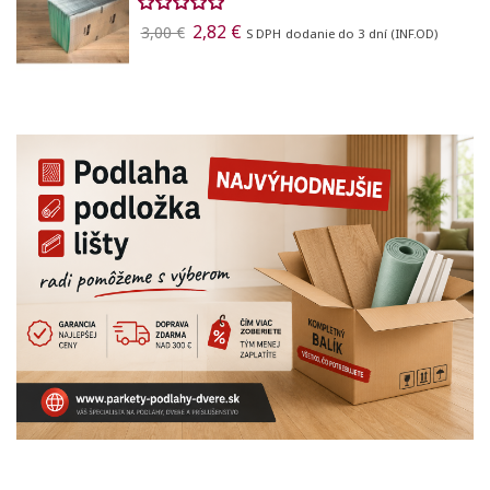
2,82 €
3,00 €
S DPH
dodanie do 3 dní (INF.OD)